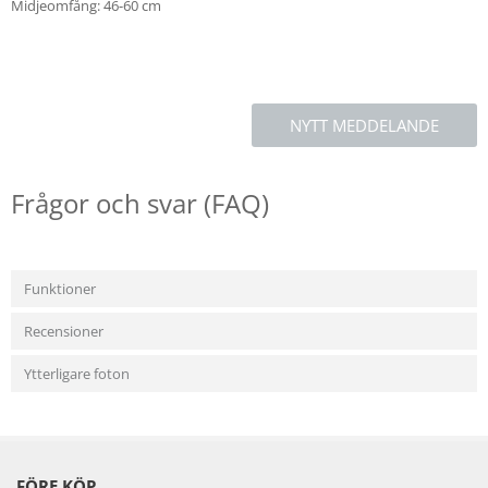
Midjeomfång: 46-60 cm
NYTT MEDDELANDE
Frågor och svar (FAQ)
Funktioner
Recensioner
Ytterligare foton
FÖRE KÖP