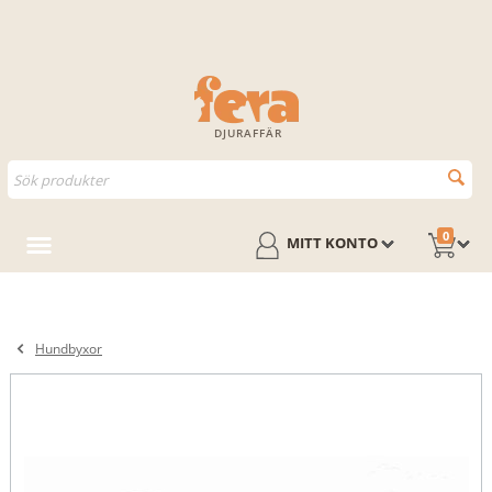
DJURAFFÄR
0
MITT KONTO
Hundbyxor