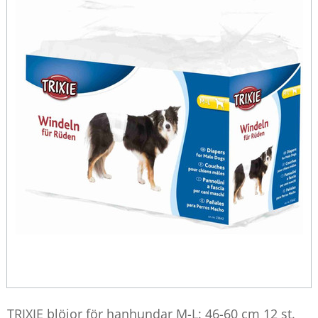
TRIXIE blöjor för hanhundar M-L: 46-60 cm 12 st.