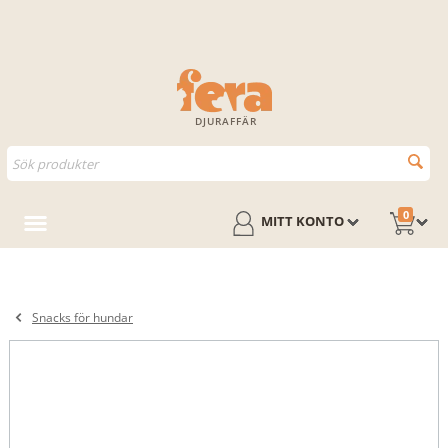
DJURAFFÄR
0
MITT KONTO
Snacks för hundar