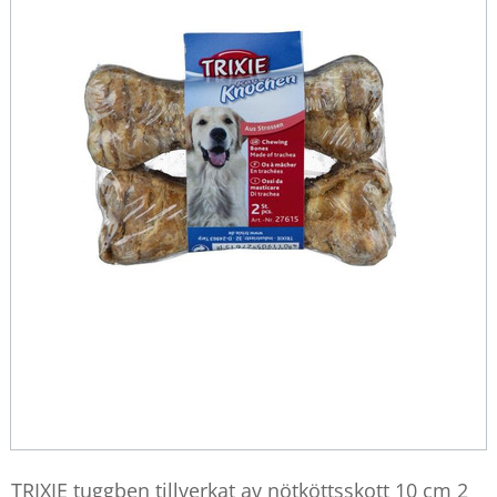
TRIXIE tuggben tillverkat av nötköttsskott 10 cm 2