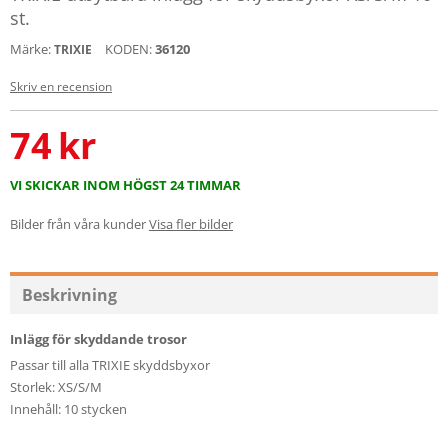
st.
Märke:
KODEN:
36120
TRIXIE
Skriv en recension
74
kr
VI SKICKAR INOM HÖGST 24 TIMMAR
Bilder från våra kunder
Visa fler bilder
Beskrivning
Inlägg för skyddande trosor
Passar till alla TRIXIE skyddsbyxor
Storlek: XS/S/M
Innehåll: 10 stycken