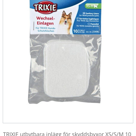
TRIXIE utbytbara inlägg för skyddsbyxor XS/S/M 10