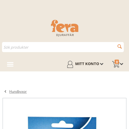
DJURAFFÄR
0
MITT KONTO
Hundbyxor