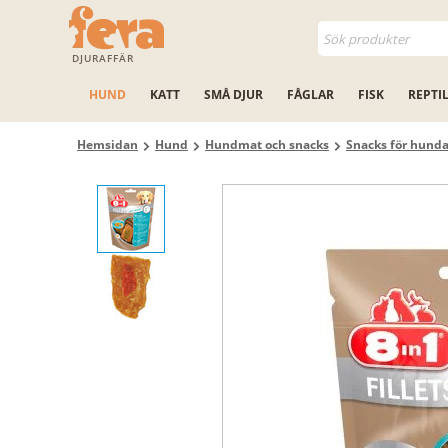
DJURAFFÄR
HUND
KATT
SMÅ DJUR
FÅGLAR
FISK
REPTI
Hemsidan
Hund
Hundmat och snacks
Snacks för hunda