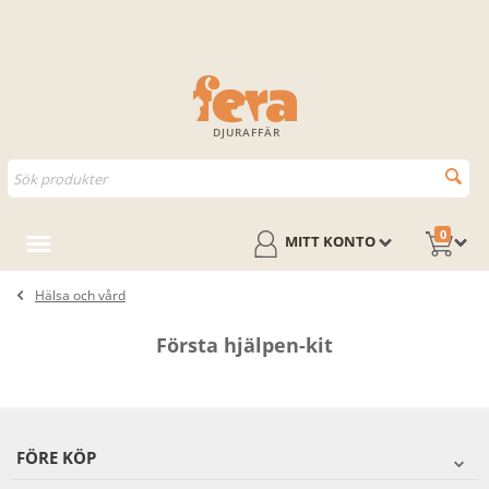
DJURAFFÄR
0
MITT KONTO
Hälsa och vård
Första hjälpen-kit
FÖRE KÖP