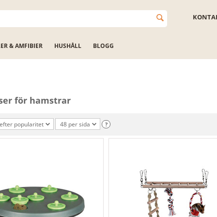
KONTAK
LER & AMFIBIER
HUSHÅLL
BLOGG
ser för hamstrar
efter popularitet
48 per sida
?