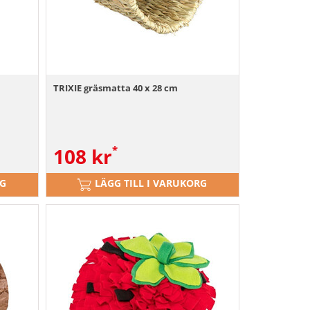
TRIXIE gräsmatta 40 x 28 cm
108
kr
RG
LÄGG TILL I VARUKORG