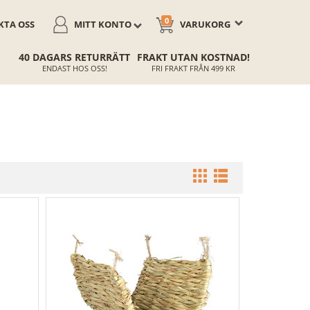
0
TA OSS
MITT KONTO
VARUKORG
40 DAGARS RETURRÄTT
FRAKT UTAN KOSTNAD!
ENDAST HOS OSS!
FRI FRAKT FRÅN 499 KR