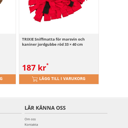
TRIXIE Sniffmatta för marsvin och
kaniner jordgubbe röd 33 × 40 cm
187
kr
RG
LÄGG TILL I VARUKORG
LÄR KÄNNA OSS
Om oss
Kontakta