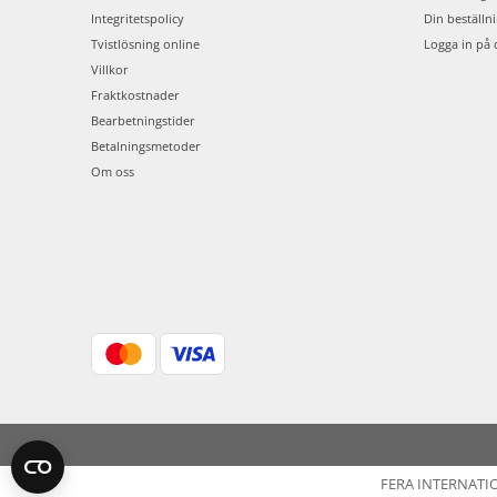
Integritetspolicy
Din beställn
Tvistlösning online
Logga in på 
Villkor
Fraktkostnader
Bearbetningstider
Betalningsmetoder
Om oss
FERA INTERNATI