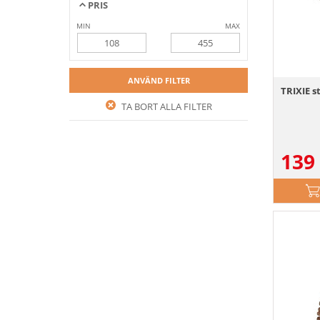
PRIS
MIN
MAX
ANVÄND FILTER
TRIXIE s
TA BORT ALLA FILTER
139