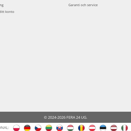
ing
Garanti och service
ditt konto
© 2024-2026 FERA 24 UG.
ONAL: