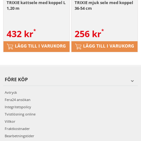
TRIXIE kattsele med koppel L
TRIXIE mjuk sele med koppel
1,20 m
36-54 cm
432
kr
256
kr
LÄGG TILL I VARUKORG
LÄGG TILL I VARUKORG
FÖRE KÖP
Avtryck
Fera24 ansökan
Integritetspolicy
Tvistlösning online
Villkor
Fraktkostnader
Bearbetningstider