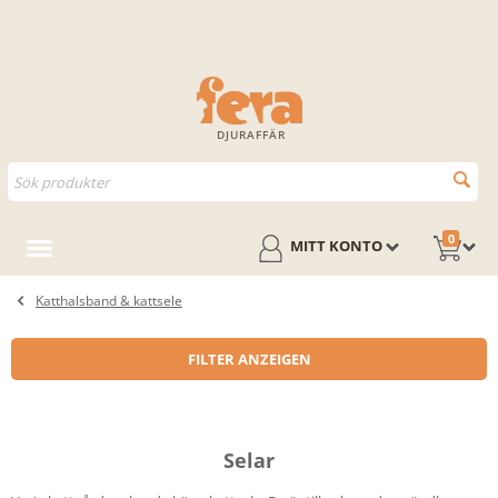
DJURAFFÄR
0
MITT KONTO
Katthalsband & kattsele
FILTER ANZEIGEN
Selar