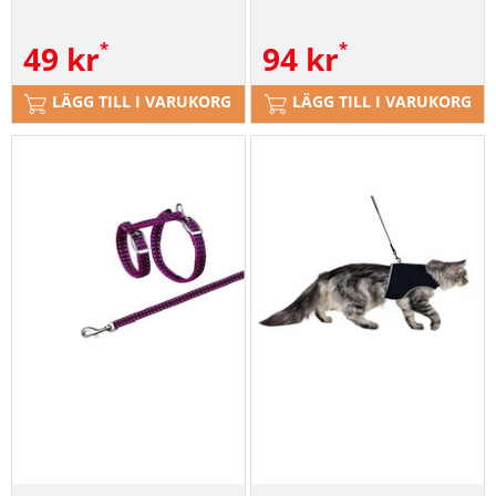
49
kr
94
kr
LÄGG TILL I VARUKORG
LÄGG TILL I VARUKORG