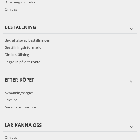
Betalningsmetoder
Om oss
BESTÄLLNING
Bekräftelse av beställningen
Beställningsinformation
Din beställning
Logga in på ditt konto
EFTER KÖPET
Avbokningsregler
Faktura
Garanti och service
LÄR KÄNNA OSS
Om oss