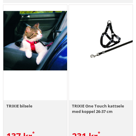
TRIXIE bilsele
TRIXIE One Touch kattsele
med koppel 26-37 cm
137
kr
231
kr