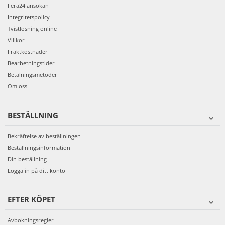
Fera24 ansökan
Integritetspolicy
Tvistlösning online
Villkor
Fraktkostnader
Bearbetningstider
Betalningsmetoder
Om oss
BESTÄLLNING
Bekräftelse av beställningen
Beställningsinformation
Din beställning
Logga in på ditt konto
EFTER KÖPET
Avbokningsregler