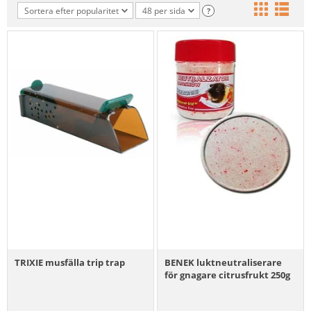
Sortera efter popularitet
48 per sida
?
TRIXIE musfälla trip trap
BENEK luktneutraliserare
för gnagare citrusfrukt 250g