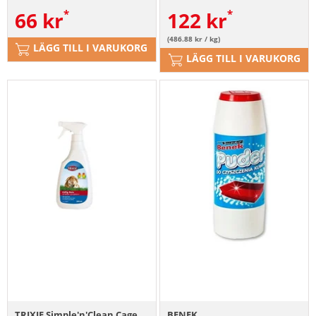
66
kr
122
kr
(486.88 kr / kg)
LÄGG TILL I VARUKORG
LÄGG TILL I VARUKORG
TRIXIE Simple'n'Clean Cage
BENEK