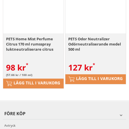
PETS Home Mist Perfume
PETS Odor Neutralizer
Citrus 170 ml rumsspray
Odörneutraliserande medel
luktneutraliserare citrus
500 ml
98
kr
127
kr
(57.66 kr / 100 ml)
LÄGG TILL I VARUKORG
LÄGG TILL I VARUKORG
FÖRE KÖP
Avtryck