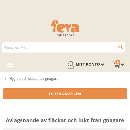
DJURAFFÄR
0
MITT KONTO
Hygien och skötsel av gnagare
FILTER ANZEIGEN
Avlägsnande av fläckar och lukt från gnagare