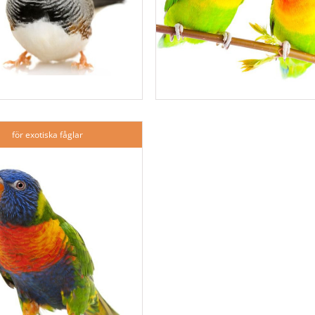
för exotiska fåglar