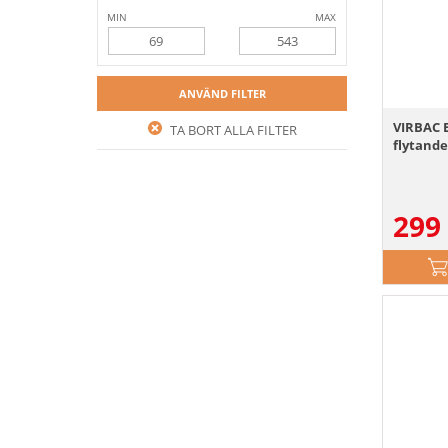
MIN
MAX
ANVÄND FILTER
VIRBAC 
TA BORT ALLA FILTER
flytande
299