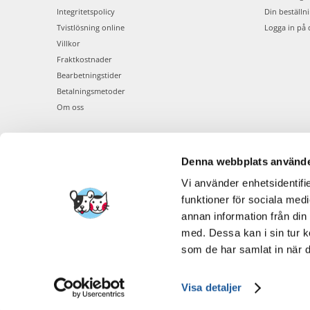
Integritetspolicy
Din beställn
Tvistlösning online
Logga in på 
Villkor
Fraktkostnader
Bearbetningstider
Betalningsmetoder
Om oss
Denna webbplats använde
Vi använder enhetsidentifie
funktioner för sociala medi
annan information från din
med. Dessa kan i sin tur k
som de har samlat in när d
Visa detaljer
FERA INTERNATI