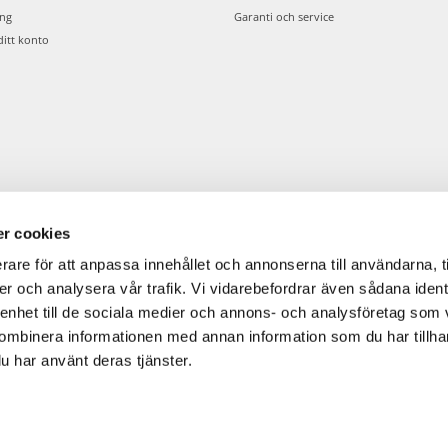
ing
Garanti och service
ditt konto
r cookies
rare för att anpassa innehållet och annonserna till användarna, t
er och analysera vår trafik. Vi vidarebefordrar även sådana ident
 enhet till de sociala medier och annons- och analysföretag som
ombinera informationen med annan information som du har tillhand
u har använt deras tjänster.
© 2024-2026 FERA 24 UG.
ONAL: