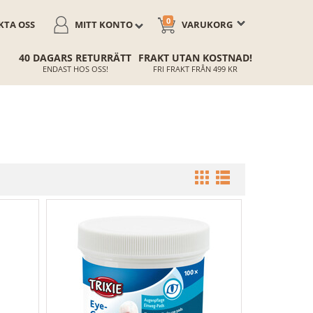
0
TA OSS
MITT KONTO
VARUKORG
40 DAGARS RETURRÄTT
FRAKT UTAN KOSTNAD!
ENDAST HOS OSS!
FRI FRAKT FRÅN 499 KR