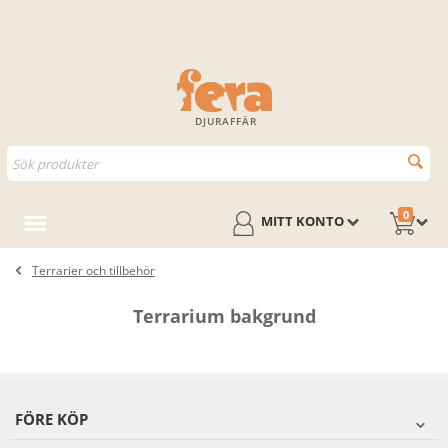
DJURAFFÄR
0
MITT KONTO
Terrarier och tillbehör
Terrarium bakgrund
FÖRE KÖP