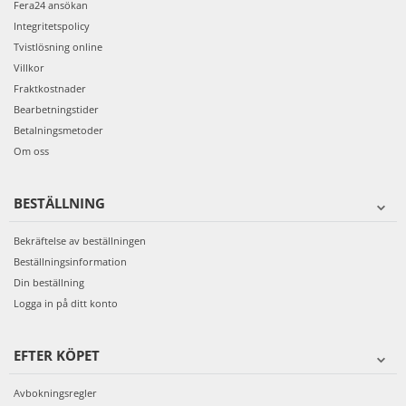
Fera24 ansökan
Integritetspolicy
Tvistlösning online
Villkor
Fraktkostnader
Bearbetningstider
Betalningsmetoder
Om oss
BESTÄLLNING
Bekräftelse av beställningen
Beställningsinformation
Din beställning
Logga in på ditt konto
EFTER KÖPET
Avbokningsregler