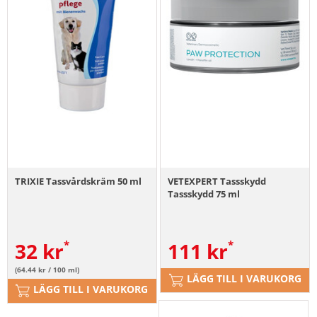
TRIXIE Tassvårdskräm 50 ml
VETEXPERT Tassskydd
Tassskydd 75 ml
32
kr
111
kr
(64.44 kr / 100 ml)
LÄGG TILL I VARUKORG
LÄGG TILL I VARUKORG