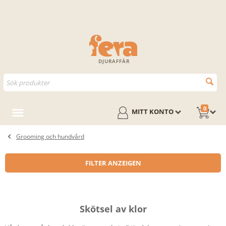
DJURAFFÄR
0
MITT KONTO
Grooming och hundvård
FILTER ANZEIGEN
Skötsel av klor