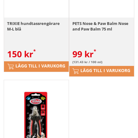
TRIXIE hundtassrengörare
PETS Nose & Paw Balm Nose
M-L blå
and Paw Balm 75 ml
150
kr
99
kr
(131.43 kr / 100 ml)
LÄGG TILL I VARUKORG
LÄGG TILL I VARUKORG