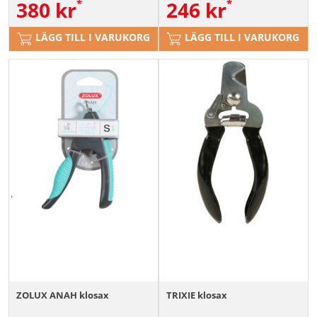
380
kr
246
kr
LÄGG TILL I VARUKORG
LÄGG TILL I VARUKORG
ZOLUX ANAH klosax
TRIXIE klosax