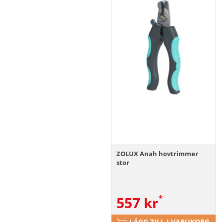
ZOLUX Anah hovtrimmer
stor
557
kr
LÄGG TILL I VARUKORG