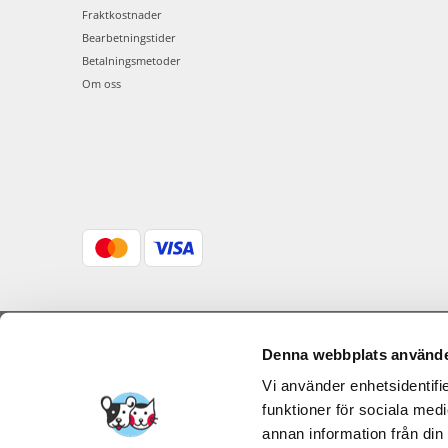
Fraktkostnader
Bearbetningstider
Betalningsmetoder
Om oss
Denna webbplats använde
FERA INTERNATI
Vi använder enhetsidentifie
funktioner för sociala medi
annan information från din