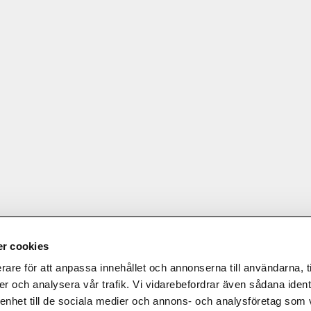
© 2024-2026 FERA 24 UG.
r cookies
ONAL:
rare för att anpassa innehållet och annonserna till användarna, t
er och analysera vår trafik. Vi vidarebefordrar även sådana ident
 enhet till de sociala medier och annons- och analysföretag som