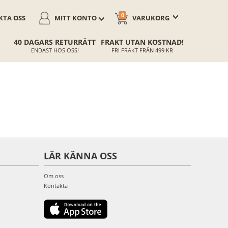
0
TA OSS
MITT KONTO
VARUKORG
40 DAGARS RETURRÄTT
FRAKT UTAN KOSTNAD!
ENDAST HOS OSS!
FRI FRAKT FRÅN 499 KR
LÄR KÄNNA OSS
Om oss
Kontakta