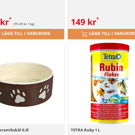
kr
149
kr
(75.25 kr / kg)
LÄGG TILL I VARUKORG
LÄGG TILL I VARUKO
eramikskål 0,3l
TETRA Ruby 1 L