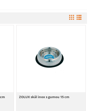
1 cm
ZOLUX skål inox s gumou 15 cm