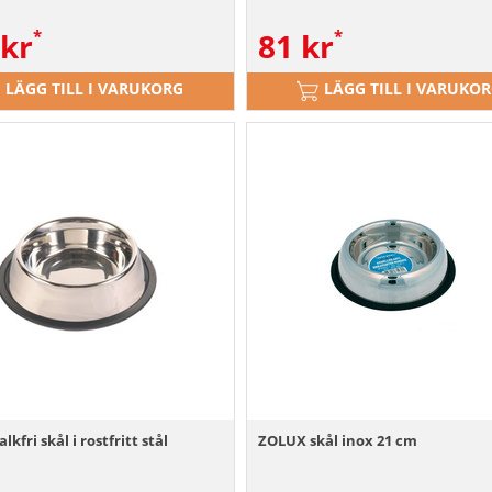
kr
81
kr
LÄGG TILL I VARUKORG
LÄGG TILL I VARUKO
lkfri skål i rostfritt stål
ZOLUX skål inox 21 cm