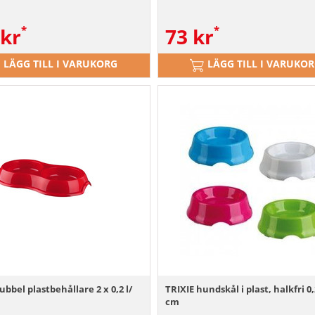
kr
73
kr
LÄGG TILL I VARUKORG
LÄGG TILL I VARUKO
ubbel plastbehållare 2 x 0,2 l/
TRIXIE hundskål i plast, halkfri 0,
cm