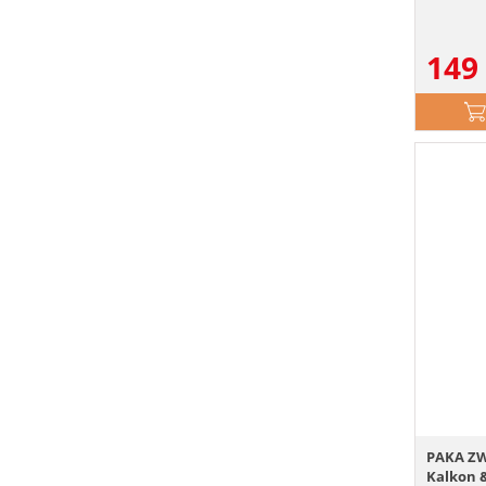
149
PAKA ZW
Kalkon &