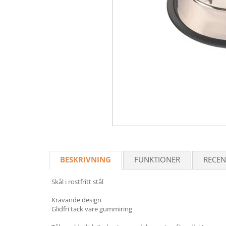
BESKRIVNING
FUNKTIONER
RECEN
Skål i rostfritt stål
Krävande design
Glidfri tack vare gummiring