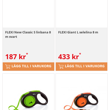
FLEXI New Classic S linbana 8
FLEXI Giant L selelina 8 m
m svart
187
kr
433
kr
LÄGG TILL I VARUKORG
LÄGG TILL I VARUKORG