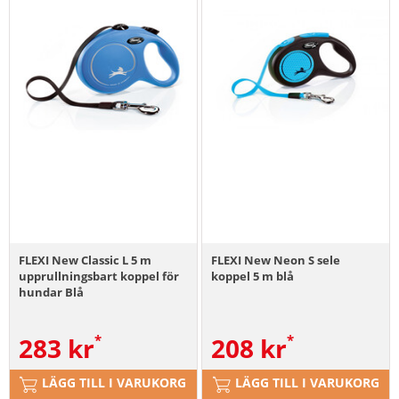
FLEXI New Classic L 5 m
FLEXI New Neon S sele
upprullningsbart koppel för
koppel 5 m blå
hundar Blå
283
kr
208
kr
LÄGG TILL I VARUKORG
LÄGG TILL I VARUKORG