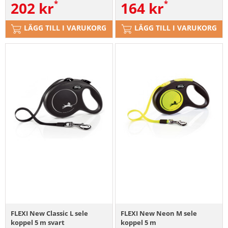
202
kr
164
kr
LÄGG TILL I VARUKORG
LÄGG TILL I VARUKORG
FLEXI New Classic L sele
FLEXI New Neon M sele
koppel 5 m svart
koppel 5 m