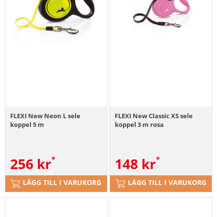
FLEXI New Neon L sele
FLEXI New Classic XS sele
koppel 5 m
koppel 3 m rosa
256
kr
148
kr
LÄGG TILL I VARUKORG
LÄGG TILL I VARUKORG