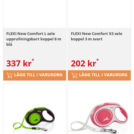
FLEXI New Comfort L sele
FLEXI New Comfort XS sele
upprullningsbart koppel 8 m
koppel 3 m svart
blå
337
kr
202
kr
LÄGG TILL I VARUKORG
LÄGG TILL I VARUKORG