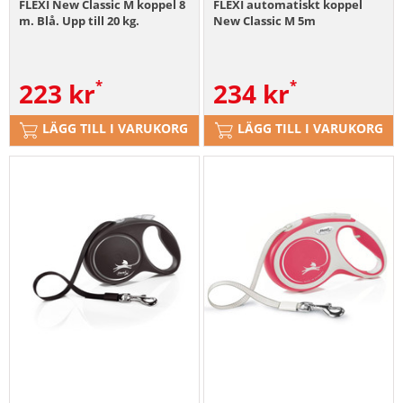
FLEXI New Classic M koppel 8
FLEXI automatiskt koppel
m. Blå. Upp till 20 kg.
New Classic M 5m
223
kr
234
kr
LÄGG TILL I VARUKORG
LÄGG TILL I VARUKORG