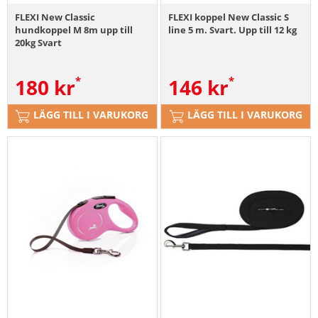
FLEXI New Classic
FLEXI koppel New Classic S
hundkoppel M 8m upp till
line 5 m. Svart. Upp till 12 kg
20kg Svart
180
kr
146
kr
LÄGG TILL I VARUKORG
LÄGG TILL I VARUKORG