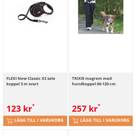
FLEXI New Classic XS sele
TRIXIE magrem med
koppel 3 m svart
hundkoppel 60-120 cm
123
kr
257
kr
LÄGG TILL I VARUKORG
LÄGG TILL I VARUKORG