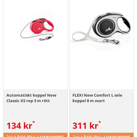
Automatiskt koppel New
FLEXI New Comfort L sele
Classic XS rep 3 m rött
koppel 8 m svart
134
kr
311
kr