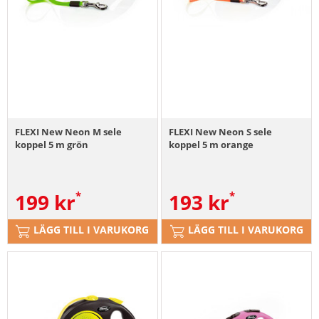
FLEXI New Neon M sele
FLEXI New Neon S sele
koppel 5 m grön
koppel 5 m orange
199
kr
193
kr
LÄGG TILL I VARUKORG
LÄGG TILL I VARUKORG