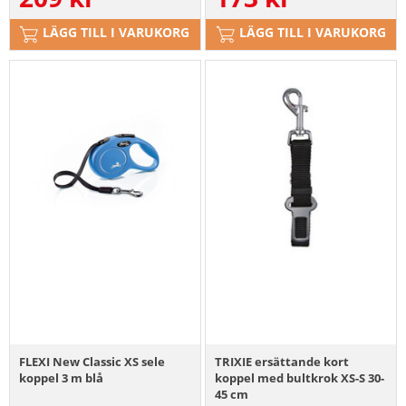
LÄGG TILL I VARUKORG
LÄGG TILL I VARUKORG
FLEXI New Classic XS sele
TRIXIE ersättande kort
koppel 3 m blå
koppel med bultkrok XS-S 30-
45 cm