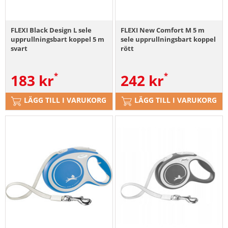
FLEXI Black Design L sele
FLEXI New Comfort M 5 m
upprullningsbart koppel 5 m
sele upprullningsbart koppel
svart
rött
183
kr
242
kr
LÄGG TILL I VARUKORG
LÄGG TILL I VARUKORG