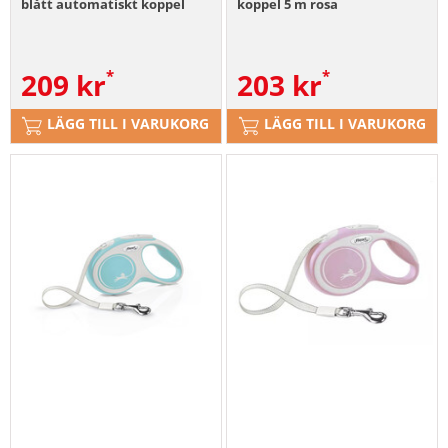
blått automatiskt koppel
koppel 5 m rosa
209
kr
203
kr
LÄGG TILL I VARUKORG
LÄGG TILL I VARUKORG