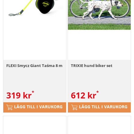
FLEXI Smycz Giant Taśma 8 m
TRIXIE hund biker set
319
kr
612
kr
LÄGG TILL I VARUKORG
LÄGG TILL I VARUKORG