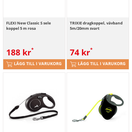
FLEXI New Classic S sele
TRIXIE dragkoppel, vävband
koppel 5 m rosa
5m/20mm svart
188
kr
74
kr
LÄGG TILL I VARUKORG
LÄGG TILL I VARUKORG