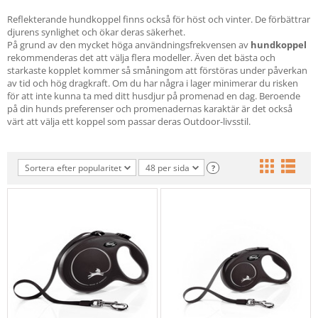
Reflekterande hundkoppel finns också för höst och vinter. De förbättrar
djurens synlighet och ökar deras säkerhet.
På grund av den mycket höga användningsfrekvensen av
hundkoppel
rekommenderas det att välja flera modeller. Även det bästa och
starkaste kopplet kommer så småningom att förstöras under påverkan
av tid och hög dragkraft. Om du har några i lager minimerar du risken
för att inte kunna ta med ditt husdjur på promenad en dag. Beroende
på din hunds preferenser och promenadernas karaktär är det också
värt att välja ett koppel som passar deras Outdoor-livsstil.
Sortera efter popularitet
48 per sida
?