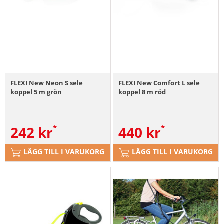
FLEXI New Neon S sele
FLEXI New Comfort L sele
koppel 5 m grön
koppel 8 m röd
242
kr
440
kr
LÄGG TILL I VARUKORG
LÄGG TILL I VARUKORG