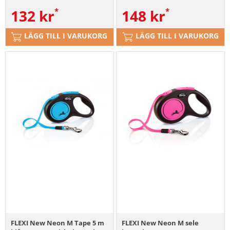
132
kr
148
kr
LÄGG TILL I VARUKORG
LÄGG TILL I VARUKORG
FLEXI New Neon M Tape 5 m
FLEXI New Neon M sele