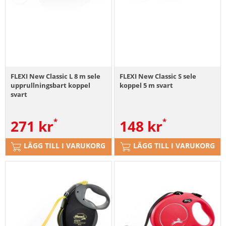
FLEXI New Classic L 8 m sele
FLEXI New Classic S sele
upprullningsbart koppel
koppel 5 m svart
svart
271
kr
148
kr
LÄGG TILL I VARUKORG
LÄGG TILL I VARUKORG