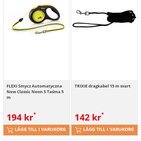
FLEXI Smycz Automatyczna
TRIXIE dragkabel 15 m svart
New Classic Neon S Taśma 5
m
194
kr
142
kr
LÄGG TILL I VARUKORG
LÄGG TILL I VARUKORG