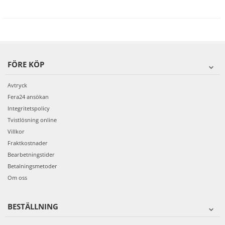
FÖRE KÖP
Avtryck
Fera24 ansökan
Integritetspolicy
Tvistlösning online
Villkor
Fraktkostnader
Bearbetningstider
Betalningsmetoder
Om oss
BESTÄLLNING