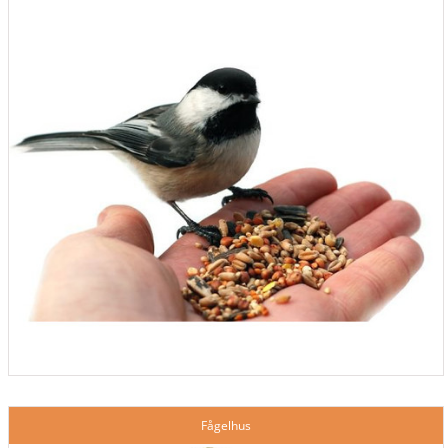
Fågelhus