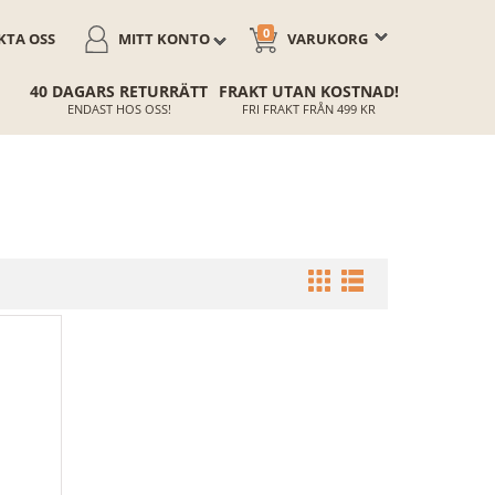
0
TA OSS
MITT KONTO
VARUKORG
40 DAGARS RETURRÄTT
FRAKT UTAN KOSTNAD!
ENDAST HOS OSS!
FRI FRAKT FRÅN 499 KR