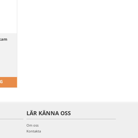
mkam
RG
LÄR KÄNNA OSS
Om oss
Kontakta