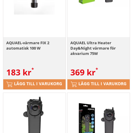
AQUAEL-värmare FIX 2
AQUAEL Ultra Heater
automatisk 100 W
Day&Night värmare för
akvarium 75W
183
kr
369
kr
LÄGG TILL I VARUKORG
LÄGG TILL I VARUKORG