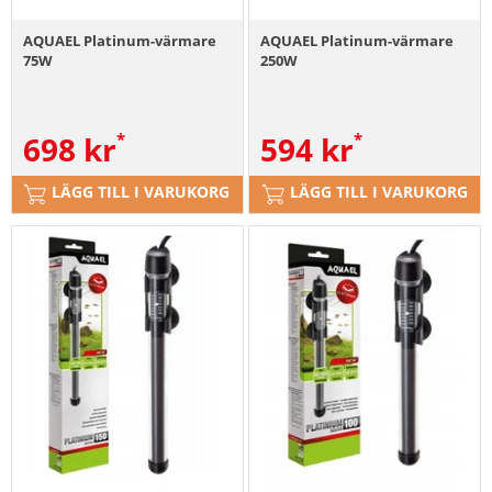
AQUAEL Platinum-värmare
AQUAEL Platinum-värmare
75W
250W
698
kr
594
kr
LÄGG TILL I VARUKORG
LÄGG TILL I VARUKORG