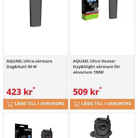
AQUAEL Ultra-värmare
AQUAEL Ultra Heater
Dag&Natt 50 W
Day&Night värmare för
akvarium 150W
423
kr
509
kr
LÄGG TILL I VARUKORG
LÄGG TILL I VARUKORG