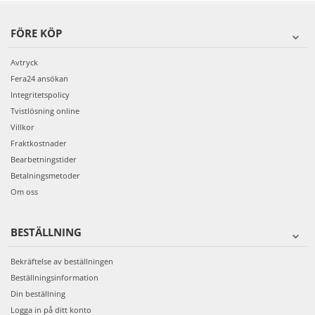
FÖRE KÖP
Avtryck
Fera24 ansökan
Integritetspolicy
Tvistlösning online
Villkor
Fraktkostnader
Bearbetningstider
Betalningsmetoder
Om oss
BESTÄLLNING
Bekräftelse av beställningen
Beställningsinformation
Din beställning
Logga in på ditt konto