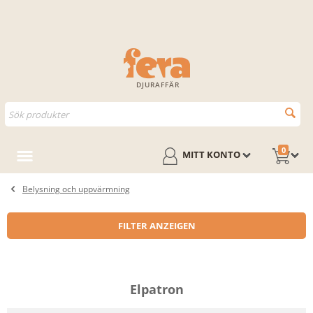
DJURAFFÄR
0
MITT KONTO
Belysning och uppvärmning
FILTER ANZEIGEN
Elpatron