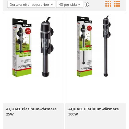
Sortera efter popularitet
48 per sida
?
AQUAEL Platinum-värmare
AQUAEL Platinum-värmare
25W
300W