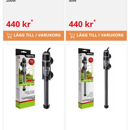
200W
50W
440
kr
440
kr
LÄGG TILL I VARUKORG
LÄGG TILL I VARUKORG