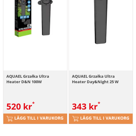
AQUAEL Grzałka Ultra
AQUAEL Grzałka Ultra
Heater D&N 100W
Heater Day&Night 25 W
520
kr
343
kr
LÄGG TILL I VARUKORG
LÄGG TILL I VARUKORG