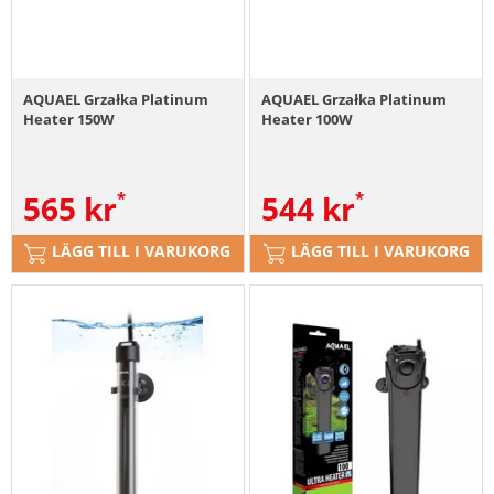
AQUAEL Grzałka Platinum
AQUAEL Grzałka Platinum
Heater 150W
Heater 100W
565
kr
544
kr
LÄGG TILL I VARUKORG
LÄGG TILL I VARUKORG