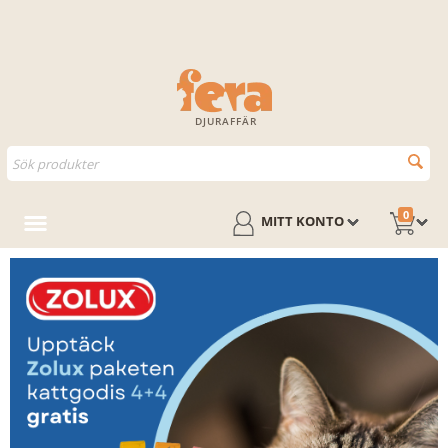
DJURAFFÄR
0
MITT KONTO