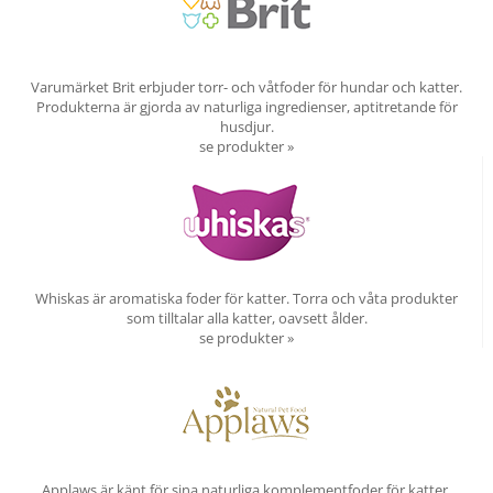
Varumärket Brit erbjuder torr- och våtfoder för hundar och katter.
Produkterna är gjorda av naturliga ingredienser, aptitretande för
husdjur.
se produkter »
Whiskas är aromatiska foder för katter. Torra och våta produkter
som tilltalar alla katter, oavsett ålder.
se produkter »
Applaws är känt för sina naturliga komplementfoder för katter.