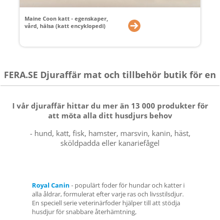
Maine Coon katt - egenskaper,
vård, hälsa (katt encyklopedi)
FERA.SE Djuraffär mat och tillbehör butik för en
I vår djuraffär hittar du mer än 13 000 produkter för
att möta alla ditt husdjurs behov
- hund, katt, fisk, hamster, marsvin, kanin, häst,
sköldpadda eller kanariefågel
Royal Canin
- populärt foder för hundar och katter i
alla åldrar, formulerat efter varje ras och livsstilsdjur.
En speciell serie veterinärfoder hjälper till att stödja
husdjur för snabbare återhämtning,