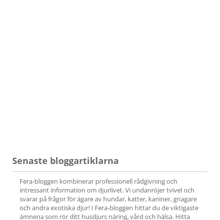
Senaste bloggartiklarna
Fera-bloggen kombinerar professionell rådgivning och
intressant information om djurlivet. Vi undanröjer tvivel och
svarar på frågor för ägare av hundar, katter, kaniner, gnagare
och andra exotiska djur! I Fera-bloggen hittar du de viktigaste
ämnena som rör ditt husdjurs näring, vård och hälsa. Hitta