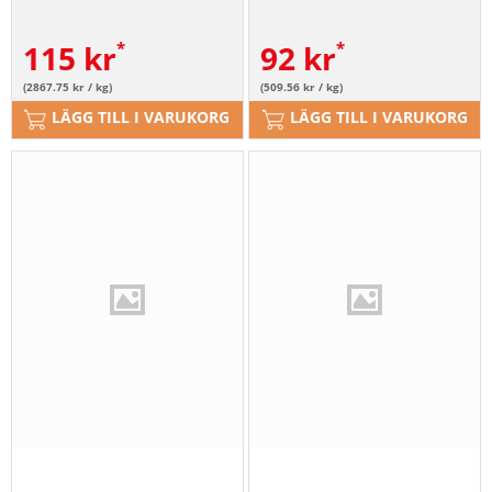
hundar 7st - 180g
115
kr
92
kr
(2867.75 kr / kg)
(509.56 kr / kg)
LÄGG TILL I VARUKORG
LÄGG TILL I VARUKORG