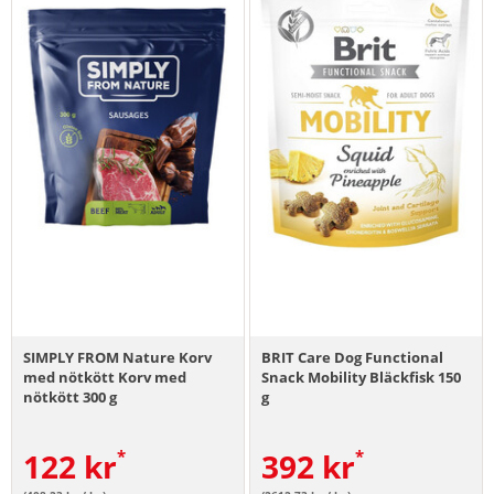
SIMPLY FROM Nature Korv
BRIT Care Dog Functional
med nötkött Korv med
Snack Mobility Bläckfisk 150
nötkött 300 g
g
122
kr
392
kr