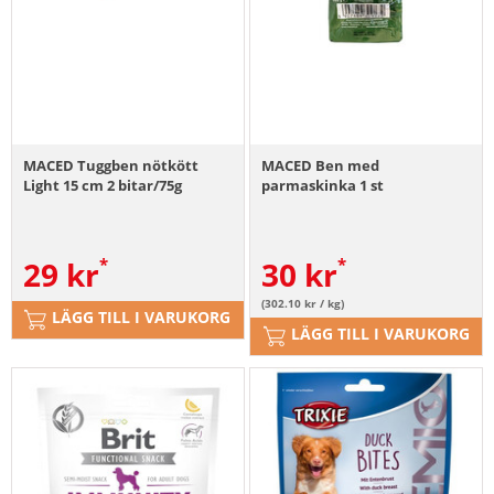
MACED Tuggben nötkött
MACED Ben med
Light 15 cm 2 bitar/75g
parmaskinka 1 st
29
kr
30
kr
(302.10 kr / kg)
LÄGG TILL I VARUKORG
LÄGG TILL I VARUKORG