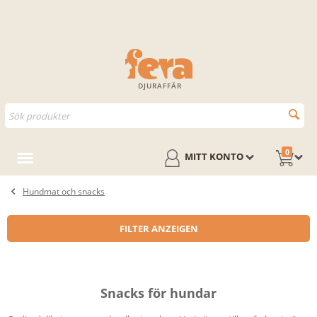
DJURAFFÄR
0
MITT KONTO
Hundmat och snacks
FILTER ANZEIGEN
Snacks för hundar