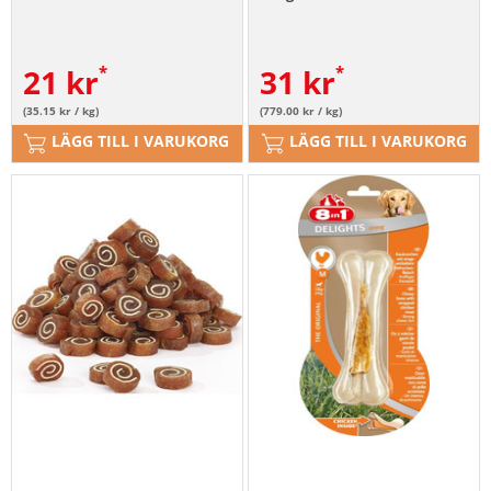
21
kr
31
kr
(35.15 kr / kg)
(779.00 kr / kg)
LÄGG TILL I VARUKORG
LÄGG TILL I VARUKORG