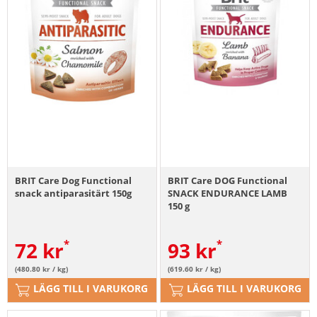
BRIT Care Dog Functional
BRIT Care DOG Functional
snack antiparasitärt 150g
SNACK ENDURANCE LAMB
150 g
72
kr
93
kr
(480.80 kr / kg)
(619.60 kr / kg)
LÄGG TILL I VARUKORG
LÄGG TILL I VARUKORG