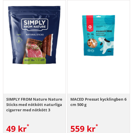
SIMPLY FROM Nature Nature
MACED Pressat kycklingben 6
Sticks med nötkött naturliga
cm 500 g
cigarrer med nötkött 3
stycken
49
kr
559
kr