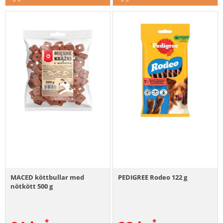
MACED köttbullar med
PEDIGREE Rodeo 122 g
nötkött 500 g