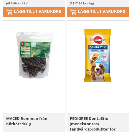
(489.90 kr / kg)
(1117.20 kr / kg)
LÄGG TILL I VARUKORG
LÄGG TILL I VARUKORG
MACED Rommen från
PEDIGREE DentaStix
nötkött 500 g
(medelstor ras)
tandvårdsprodukter för