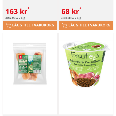
163
kr
68
kr
(816.45 kr / kg)
(453.60 kr / kg)
LÄGG TILL I VARUKORG
LÄGG TILL I VARUKORG