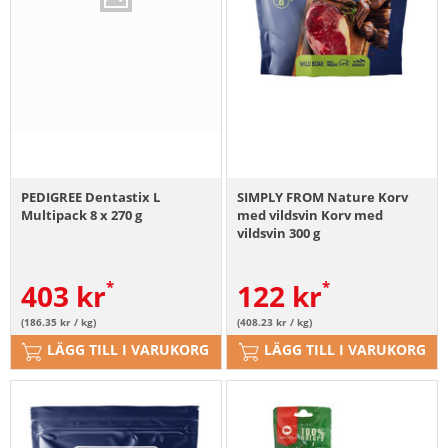
PEDIGREE Dentastix L
SIMPLY FROM Nature Korv
Multipack 8 x 270 g
med vildsvin Korv med
vildsvin 300 g
403
kr
122
kr
(186.35 kr / kg)
(408.23 kr / kg)
LÄGG TILL I VARUKORG
LÄGG TILL I VARUKORG