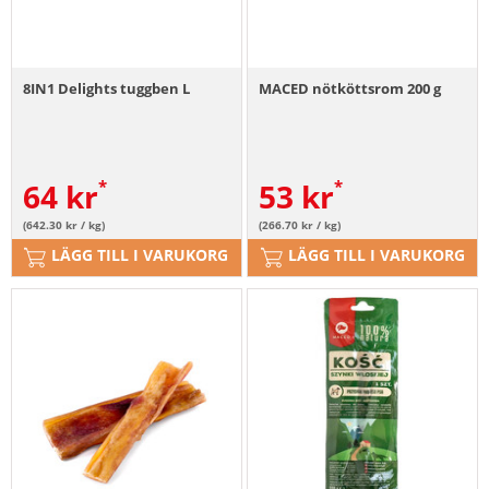
8IN1 Delights tuggben L
MACED nötköttsrom 200 g
64
kr
53
kr
(642.30 kr / kg)
(266.70 kr / kg)
LÄGG TILL I VARUKORG
LÄGG TILL I VARUKORG