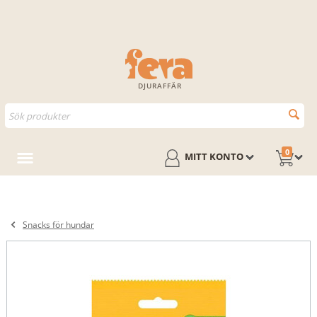
DJURAFFÄR
0
MITT KONTO
Snacks för hundar