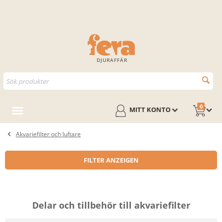
DJURAFFÄR
0
MITT KONTO
Akvariefilter och luftare
FILTER ANZEIGEN
Delar och tillbehör till akvariefilter