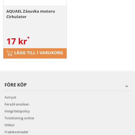
AQUAEL Zásuvka motoru
Cirkulator
17
kr
LÄGG TILL I VARUKORG
FÖRE KÖP
Avtryck
Fera24 ansökan
Integritetspolicy
Tvistlösning online
Villkor
Fraktkostnader