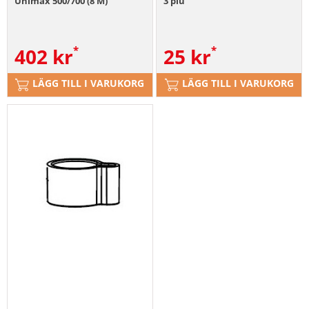
Unimax 500/700 (8 M)
3 plu
402
kr
25
kr
LÄGG TILL I VARUKORG
LÄGG TILL I VARUKORG