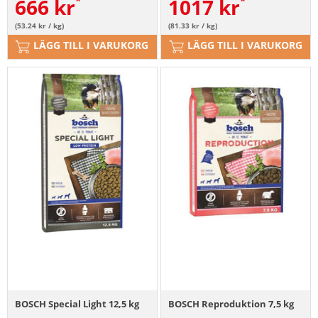
666
kr
1017
kr
(53.24 kr / kg)
(81.33 kr / kg)
LÄGG TILL I VARUKORG
LÄGG TILL I VARUKORG
BOSCH Special Light 12,5 kg
BOSCH Reproduktion 7,5 kg