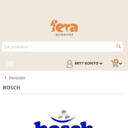
DJURAFFÄR
0
MITT KONTO
Hemsidan
BOSCH