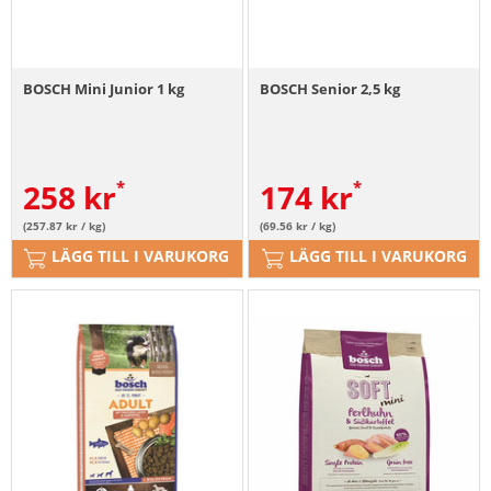
BOSCH Mini Junior 1 kg
BOSCH Senior 2,5 kg
258
kr
174
kr
(257.87 kr / kg)
(69.56 kr / kg)
LÄGG TILL I VARUKORG
LÄGG TILL I VARUKORG