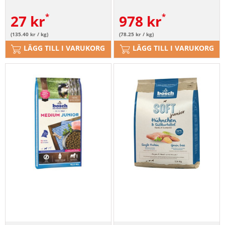
27
kr
978
kr
(135.40 kr / kg)
(78.25 kr / kg)
LÄGG TILL I VARUKORG
LÄGG TILL I VARUKORG