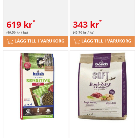
619
kr
343
kr
(49.50 kr / kg)
(45.70 kr / kg)
LÄGG TILL I VARUKORG
LÄGG TILL I VARUKORG