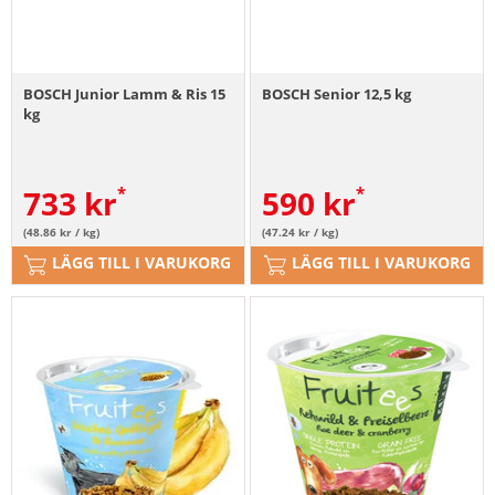
BOSCH Junior Lamm & Ris 15
BOSCH Senior 12,5 kg
kg
733
kr
590
kr
(48.86 kr / kg)
(47.24 kr / kg)
LÄGG TILL I VARUKORG
LÄGG TILL I VARUKORG