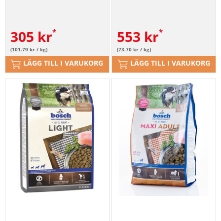
305
kr
553
kr
(101.79 kr / kg)
(73.70 kr / kg)
LÄGG TILL I VARUKORG
LÄGG TILL I VARUKORG