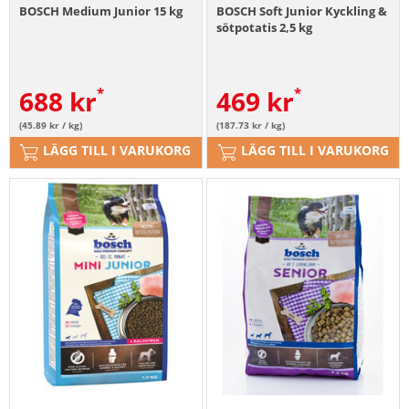
BOSCH Medium Junior 15 kg
BOSCH Soft Junior Kyckling &
sötpotatis 2,5 kg
688
kr
469
kr
(45.89 kr / kg)
(187.73 kr / kg)
LÄGG TILL I VARUKORG
LÄGG TILL I VARUKORG