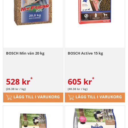
BOSCH Min vän 20 kg
BOSCH Active 15 kg
528
kr
605
kr
(26.38 kr / kg)
(40.36 kr / kg)
LÄGG TILL I VARUKORG
LÄGG TILL I VARUKORG