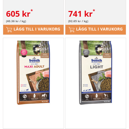
605
kr
741
kr
(40.36 kr / kg)
(92.65 kr / kg)
LÄGG TILL I VARUKORG
LÄGG TILL I VARUKORG