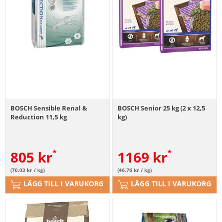
BOSCH Sensible Renal &
BOSCH Senior 25 kg (2 x 12,5
Reduction 11,5 kg
kg)
805
kr
1169
kr
(70.03 kr / kg)
(46.76 kr / kg)
LÄGG TILL I VARUKORG
LÄGG TILL I VARUKORG