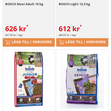
BOSCH Maxi Adult 15 kg
BOSCH Light 12,5 kg
626
kr
612
kr
(41.70 kr / kg)
(48.97 kr / kg)
LÄGG TILL I VARUKORG
LÄGG TILL I VARUKORG