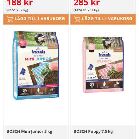
188
kr
285
kr
(62.51 kr / kg)
(1424.05 kr / kg)
LÄGG TILL I VARUKORG
LÄGG TILL I VARUKORG
BOSCH Mini Junior 3 kg
BOSCH Puppy 7,5 kg