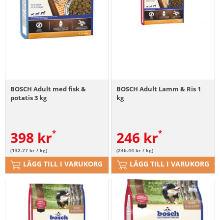
BOSCH Adult med fisk &
BOSCH Adult Lamm & Ris 1
potatis 3 kg
kg
398
kr
246
kr
(132.77 kr / kg)
(246.44 kr / kg)
LÄGG TILL I VARUKORG
LÄGG TILL I VARUKORG