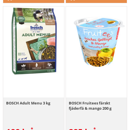
BOSCH Adult Menu 3 kg
BOSCH Fruitees färskt
fjäderfä & mango 200 g