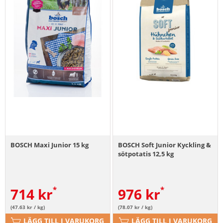
BOSCH Maxi Junior 15 kg
BOSCH Soft Junior Kyckling &
sötpotatis 12,5 kg
714
kr
976
kr
(47.63 kr / kg)
(78.07 kr / kg)
LÄGG TILL I VARUKORG
LÄGG TILL I VARUKORG