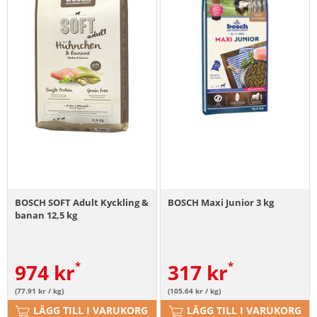
BOSCH SOFT Adult Kyckling &
BOSCH Maxi Junior 3 kg
banan 12,5 kg
974
kr
317
kr
(77.91 kr / kg)
(105.64 kr / kg)
LÄGG TILL I VARUKORG
LÄGG TILL I VARUKORG