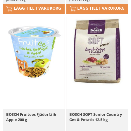
LÄGG TILL I VARUKORG
LÄGG TILL I VARUKORG
BOSCH Fruitees Fjäderfä &
BOSCH SOFT Senior Country
Äpple 200 g
Get & Potatis 12,5 kg