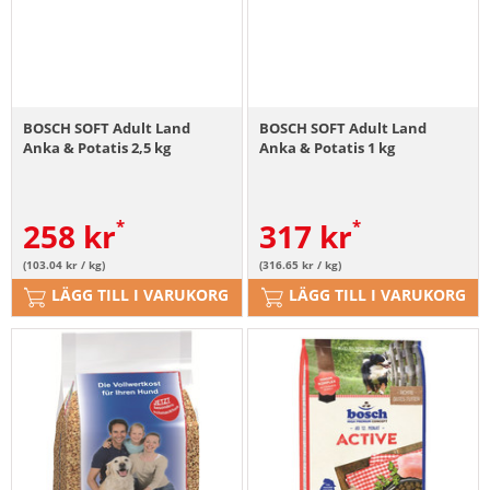
BOSCH SOFT Adult Land
BOSCH SOFT Adult Land
Anka & Potatis 2,5 kg
Anka & Potatis 1 kg
258
kr
317
kr
(103.04 kr / kg)
(316.65 kr / kg)
LÄGG TILL I VARUKORG
LÄGG TILL I VARUKORG