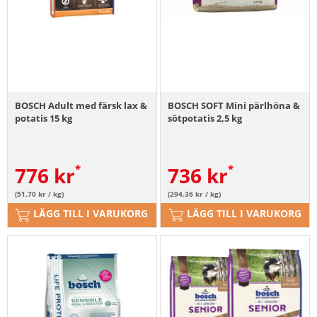
BOSCH Adult med färsk lax &
BOSCH SOFT Mini pärlhöna &
potatis 15 kg
sötpotatis 2,5 kg
776
kr
736
kr
(51.70 kr / kg)
(294.36 kr / kg)
LÄGG TILL I VARUKORG
LÄGG TILL I VARUKORG