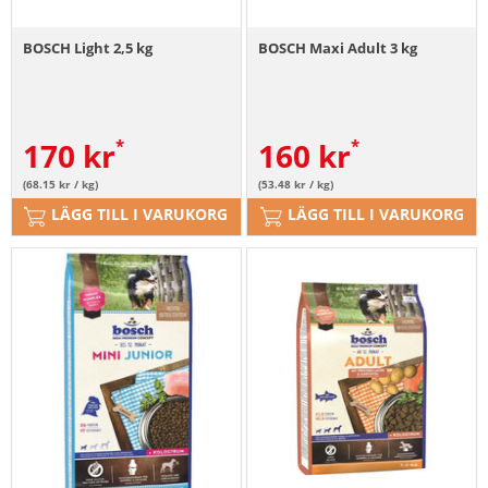
BOSCH Light 2,5 kg
BOSCH Maxi Adult 3 kg
170
kr
160
kr
(68.15 kr / kg)
(53.48 kr / kg)
LÄGG TILL I VARUKORG
LÄGG TILL I VARUKORG