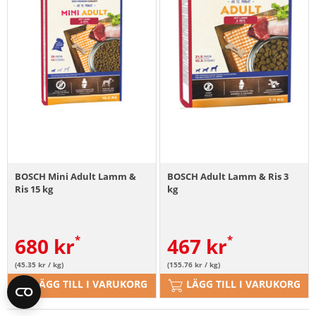
BOSCH Mini Adult Lamm &
BOSCH Adult Lamm & Ris 3
Ris 15 kg
kg
680
kr
467
kr
(45.35 kr / kg)
(155.76 kr / kg)
LÄGG TILL I VARUKORG
LÄGG TILL I VARUKORG