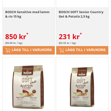
BOSCH Sensitive med lamm
BOSCH SOFT Senior Country
& ris 15 kg
Get & Potatis 2,5 kg
850
kr
231
kr
(56.69 kr / kg)
(92.42 kr / kg)
LÄGG TILL I VARUKORG
LÄGG TILL I VARUKORG