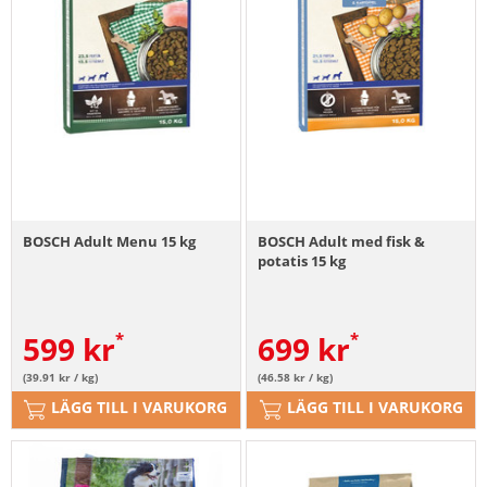
BOSCH Adult Menu 15 kg
BOSCH Adult med fisk &
potatis 15 kg
599
kr
699
kr
(39.91 kr / kg)
(46.58 kr / kg)
LÄGG TILL I VARUKORG
LÄGG TILL I VARUKORG