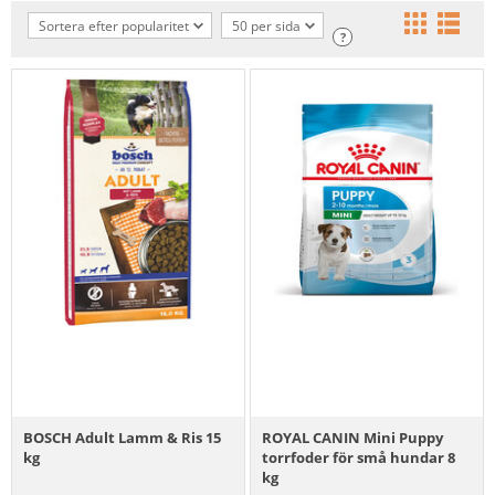
Sortera efter popularitet
50 per sida
?
BOSCH Adult Lamm & Ris 15
ROYAL CANIN Mini Puppy
kg
torrfoder för små hundar 8
kg