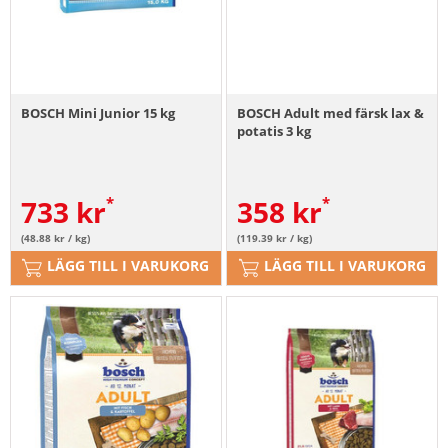
BOSCH Mini Junior 15 kg
BOSCH Adult med färsk lax &
potatis 3 kg
733
kr
358
kr
(48.88 kr / kg)
(119.39 kr / kg)
LÄGG TILL I VARUKORG
LÄGG TILL I VARUKORG