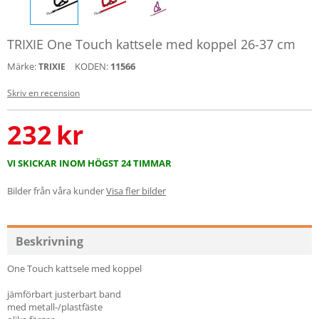
TRIXIE One Touch kattsele med koppel 26-37 cm
Märke:
KODEN:
11566
TRIXIE
Skriv en recension
232
kr
VI SKICKAR INOM HÖGST 24 TIMMAR
Bilder från våra kunder
Visa fler bilder
Beskrivning
One Touch kattsele med koppel
jämförbart justerbart band
med metall-/plastfäste