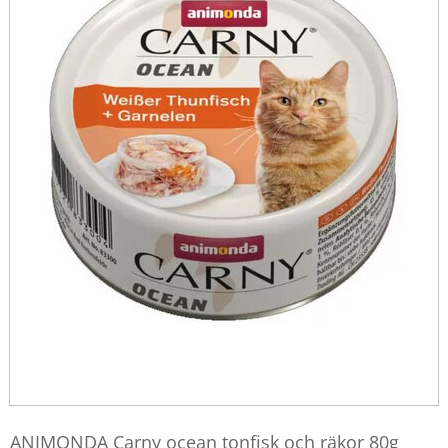
ANIMONDA Carny ocean tonfisk och räkor 80g