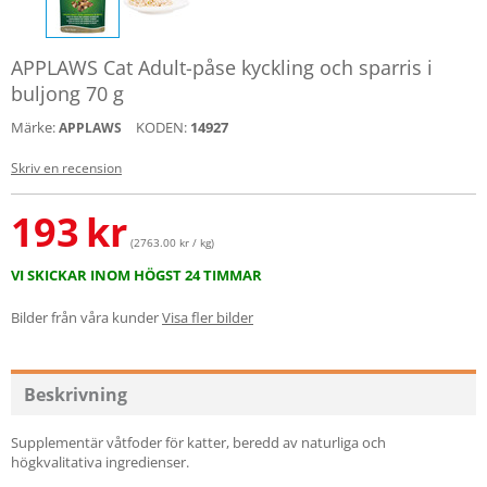
APPLAWS Cat Adult-påse kyckling och sparris i
buljong 70 g
Märke:
KODEN:
14927
APPLAWS
Skriv en recension
193
kr
(2763.00 kr / kg)
VI SKICKAR INOM HÖGST 24 TIMMAR
Bilder från våra kunder
Visa fler bilder
Beskrivning
Supplementär våtfoder för katter, beredd av naturliga och
högkvalitativa ingredienser.