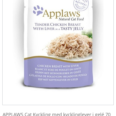
APPLAWS Cat Kyckling med kycklinglever i gelé 70