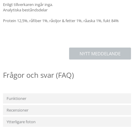
Enligt tillverkaren ingår inga.
Analytiska beståndsdelar
Protein 12,5%, råfiber 1%, råoljor & fetter 1%, råaska 1%, fukt 84%
NYTT MEDDELANDE
Frågor och svar (FAQ)
Funktioner
Recensioner
Ytterligare foton