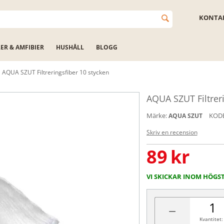
KONTAK
LER & AMFIBIER
HUSHÅLL
BLOGG
AQUA SZUT Filtreringsfiber 10 stycken
AQUA SZUT Filtreri
Märke:
KOD
AQUA SZUT
Skriv en recension
89
kr
VI SKICKAR INOM HÖGS
−
Kvantitet: