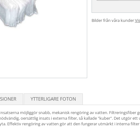
Bilder från våra kunder
Vis
SIONER
YTTERLIGARE FOTON
. Insatserna möjliggör snabb, mekanisk rengöring av vatten. Filtreringsfiber g
 nödvändig, oersättlig insats i externa filter, så kallade "kuber". Det utgör 
yta. Effektiv rengöring av vatten gör att den fungerar utmärkt i interna filte