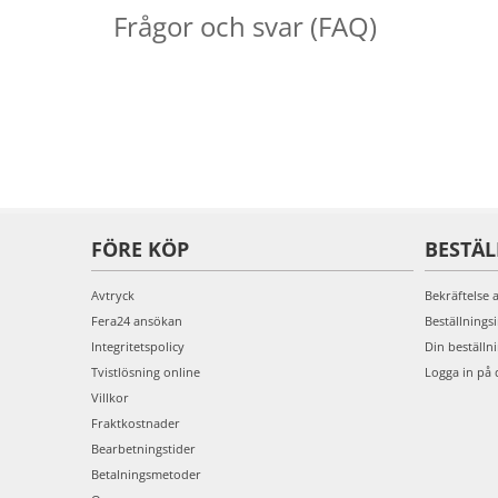
Frågor och svar (FAQ)
FÖRE KÖP
BESTÄ
Avtryck
Bekräftelse 
Fera24 ansökan
Beställnings
Integritetspolicy
Din beställn
Tvistlösning online
Logga in på 
Villkor
Fraktkostnader
Bearbetningstider
Betalningsmetoder