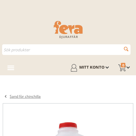
DJURAFFÄR
0
MITT KONTO
Sand för chinchilla