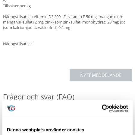
%
Tillsatser per kg
Näringstillsatser: Vitamin D3 200 I.E.; vitamin E 50 mg; mangan (som
mangan(II)sulfat) 2 mg; zink (som zinksulfat, monohydrat) 20 mg; jod
(som kalciumjodat, vattenfritt) 0,2 mg
Näringstillsatser
NYTT MEDDELANDE
Frågor och svar (FAQ)
Funktioner
Denna webbplats använder cookies
Recensioner