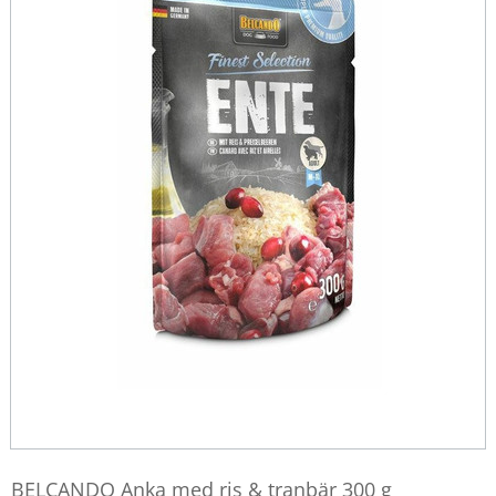
BELCANDO Anka med ris & tranbär 300 g