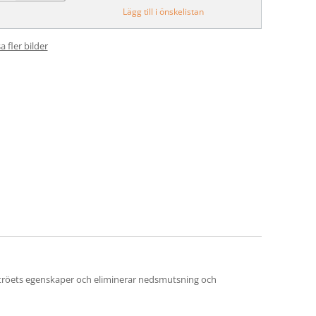
Lägg till i önskelistan
a fler bilder
tströets egenskaper och eliminerar nedsmutsning och