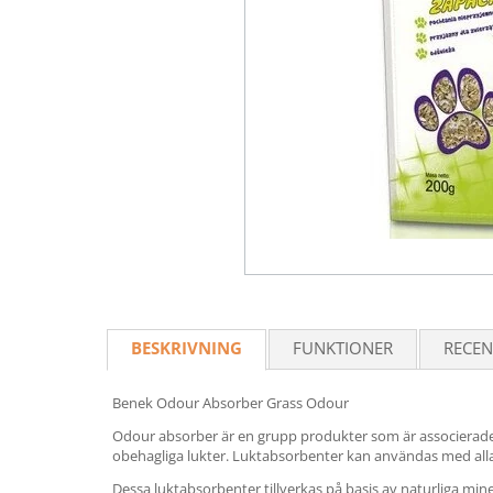
BESKRIVNING
FUNKTIONER
RECEN
Benek Odour Absorber Grass Odour
Odour absorber är en grupp produkter som är associerade 
obehagliga lukter. Luktabsorbenter kan användas med alla
Dessa luktabsorbenter tillverkas på basis av naturliga mine