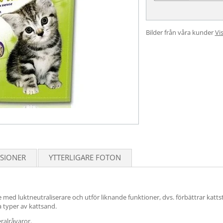
Bilder från våra kunder
Vis
SIONER
YTTERLIGARE FOTON
med luktneutraliserare och utför liknande funktioner, dvs. förbättrar kat
 typer av kattsand.
ralråvaror.