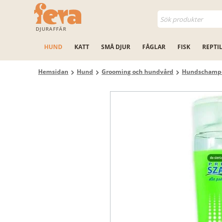
DJURAFFÄR
HUND
KATT
SMÅ DJUR
FÅGLAR
FISK
REPTI
Hemsidan
Hund
Grooming och hundvård
Hundschamp