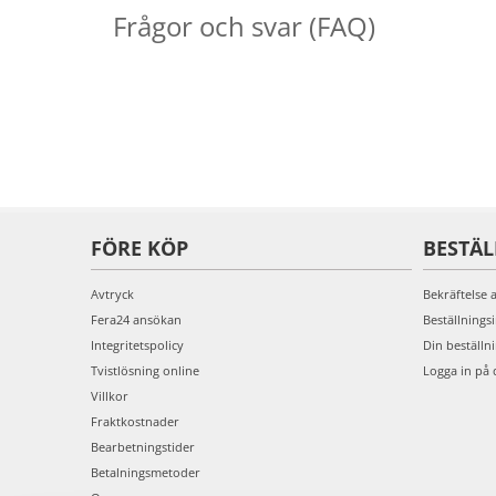
Frågor och svar (FAQ)
FÖRE KÖP
BESTÄ
Avtryck
Bekräftelse 
Fera24 ansökan
Beställnings
Integritetspolicy
Din beställn
Tvistlösning online
Logga in på 
Villkor
Fraktkostnader
Bearbetningstider
Betalningsmetoder