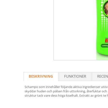
BESKRIVNING
FUNKTIONER
RECEN
Schampo som innehåller följande aktiva ingredienser utöve
skyddar huden och pälsen från uttorkning, återfuktar och li
struktur tack vare dess höga kiselhalt. Extrakt av grönt t