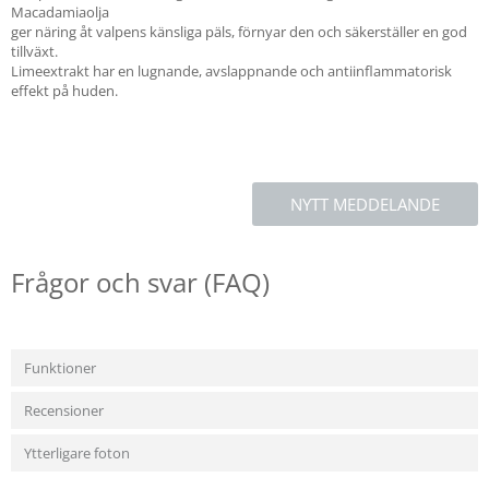
Macadamiaolja
ger näring åt valpens känsliga päls, förnyar den och säkerställer en god
tillväxt.
Limeextrakt har en lugnande, avslappnande och antiinflammatorisk
effekt på huden.
NYTT MEDDELANDE
Frågor och svar (FAQ)
Funktioner
Recensioner
Ytterligare foton