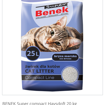
BENEK Super compact Havsdoft 20 kg