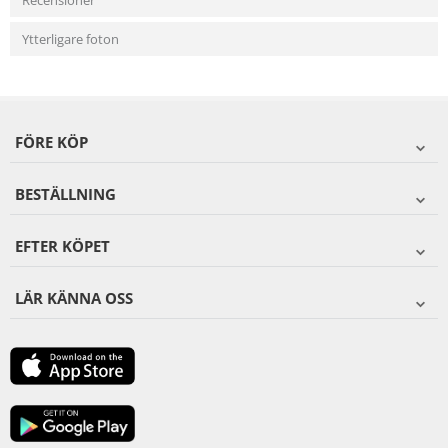
Recensioner
Ytterligare foton
FÖRE KÖP
BESTÄLLNING
EFTER KÖPET
LÄR KÄNNA OSS