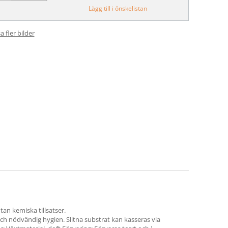
Lägg till i önskelistan
a fler bilder
tan kemiska tillsatser.
 och nödvändig hygien. Slitna substrat kan kasseras via