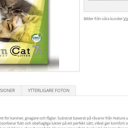
Bilder från våra kunder
Vis
SIONER
YTTERLIGARE FOTON
t för kaniner, gnagare och fåglar. Substrat baserat på råvaror från Nature u
 Absorberar fukt och obehagliga lukter på ett perfekt sätt, vilket ger komfort