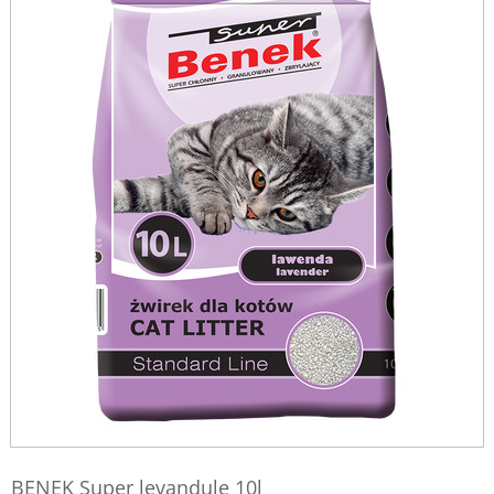
BENEK Super levandule 10l