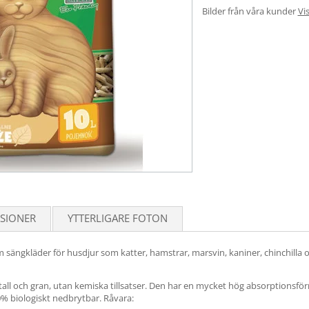
Bilder från våra kunder
Vis
SIONER
YTTERLIGARE FOTON
 sängkläder för husdjur som katter, hamstrar, marsvin, kaniner, chinchilla
 tall och gran, utan kemiska tillsatser. Den har en mycket hög absorptionsfö
0% biologiskt nedbrytbar. Råvara: