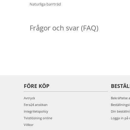
Naturliga barrträd
Frågor och svar (FAQ)
FÖRE KÖP
BESTÄ
Avtryck
Bekräftelse 
Fera24 ansökan
Beställnings
Integritetspolicy
Din beställn
Tvistlösning online
Logga in på 
Villkor