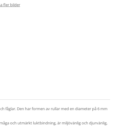
a fler bilder
 och fåglar. Den har formen av rullar med en diameter på 6 mm
rmåga och utmärkt luktbindning, är miljövänlig och djurvänlig,