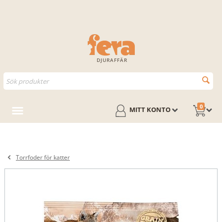
DJURAFFÄR
0
MITT KONTO
Torrfoder för katter