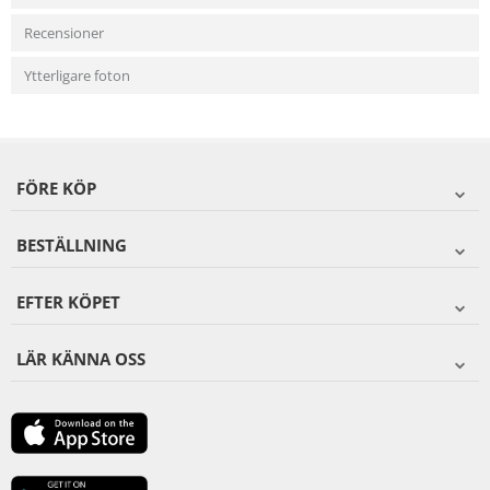
Recensioner
Ytterligare foton
FÖRE KÖP
BESTÄLLNING
EFTER KÖPET
LÄR KÄNNA OSS