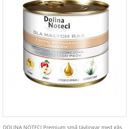
DOLINA NOTECI Premium små tävlingar med gås,