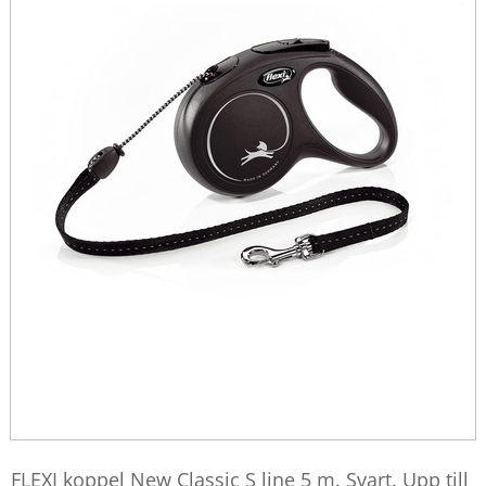
FLEXI koppel New Classic S line 5 m. Svart. Upp till