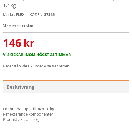
12 kg
Märke:
KODEN:
37315
FLEXI
Skriv en recension
146
kr
VI SKICKAR INOM HÖGST 24 TIMMAR
Bilder från våra kunder
Visa fler bilder
Beskrivning
För hundar upp till max 20 kg
Reflekterande komponenter
Produktvikt: ca 220 g