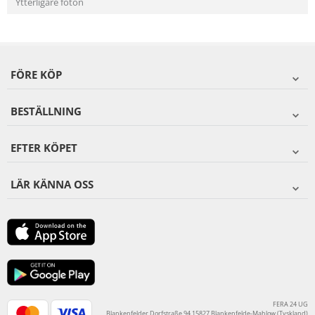
Ytterligare foton
FÖRE KÖP
BESTÄLLNING
EFTER KÖPET
LÄR KÄNNA OSS
FERA 24 UG
Blankenfelder Dorfstraße 94 15827 Blankenfelde-Mahlow (Tyskland)