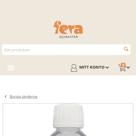
DJURAFFÄR
0
MITT KONTO
Borsta tänderna