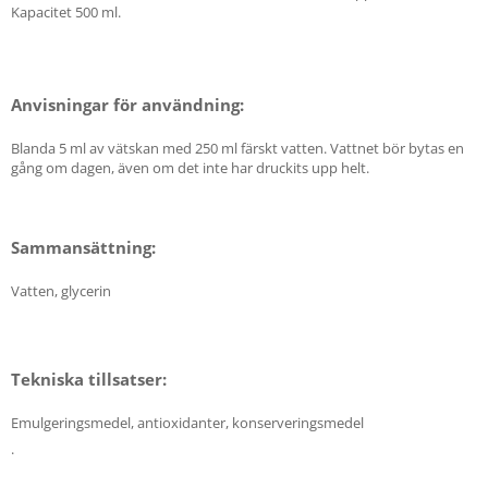
Kapacitet 500 ml.
Anvisningar för användning:
Blanda 5 ml av vätskan med 250 ml färskt vatten. Vattnet bör bytas en
gång om dagen, även om det inte har druckits upp helt.
Sammansättning:
Vatten, glycerin
Tekniska tillsatser:
Emulgeringsmedel, antioxidanter, konserveringsmedel
.