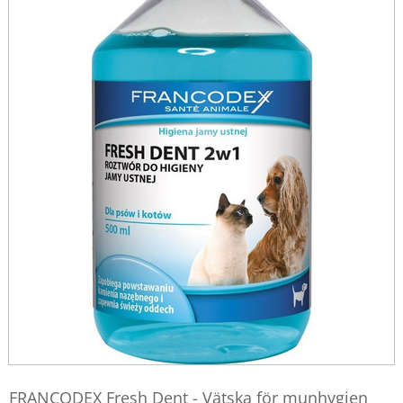
FRANCODEX Fresh Dent - Vätska för munhygien