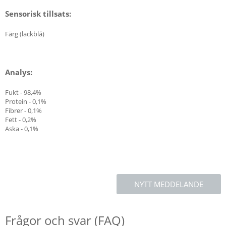
Sensorisk tillsats:
Färg (lackblå)
Analys:
Fukt - 98,4%
Protein - 0,1%
Fibrer - 0,1%
Fett - 0,2%
Aska - 0,1%
NYTT MEDDELANDE
Frågor och svar (FAQ)