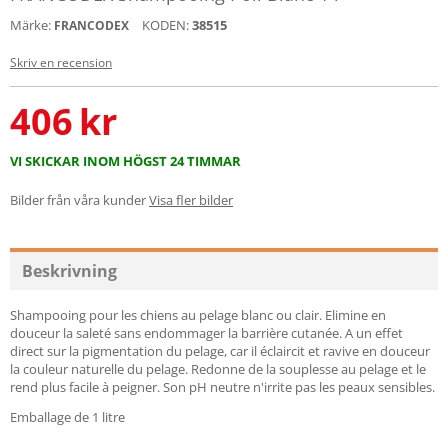
Märke:
KODEN:
38515
FRANCODEX
Skriv en recension
406
kr
VI SKICKAR INOM HÖGST 24 TIMMAR
Bilder från våra kunder
Visa fler bilder
Beskrivning
Shampooing pour les chiens au pelage blanc ou clair. Elimine en
douceur la saleté sans endommager la barrière cutanée. A un effet
direct sur la pigmentation du pelage, car il éclaircit et ravive en douceur
la couleur naturelle du pelage. Redonne de la souplesse au pelage et le
rend plus facile à peigner. Son pH neutre n'irrite pas les peaux sensibles.
Emballage de 1 litre