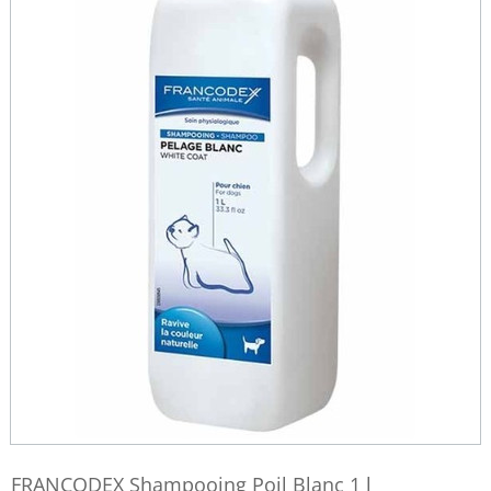
FRANCODEX Shampooing Poil Blanc 1 l