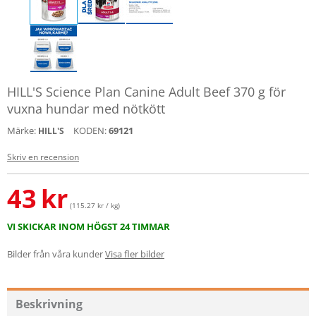
HILL'S Science Plan Canine Adult Beef 370 g för
vuxna hundar med nötkött
Märke:
KODEN:
69121
HILL'S
Skriv en recension
43
kr
(115.27 kr / kg)
VI SKICKAR INOM HÖGST 24 TIMMAR
Bilder från våra kunder
Visa fler bilder
Beskrivning