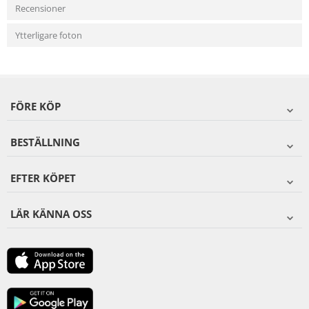
Recensioner
Ytterligare foton
FÖRE KÖP
BESTÄLLNING
EFTER KÖPET
LÄR KÄNNA OSS