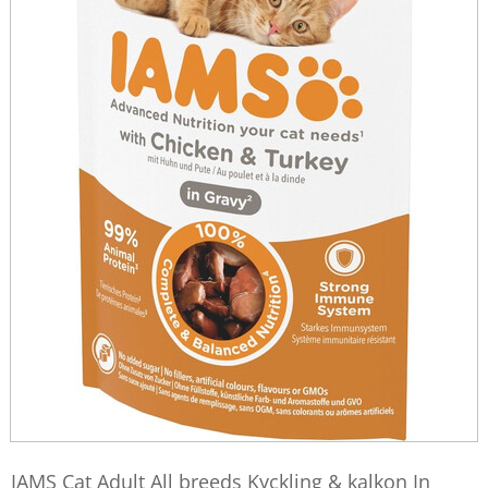
IAMS Cat Adult All breeds Kyckling & kalkon In