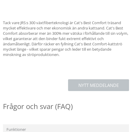
Tack vare JRS:s 300 växtfiberteknologi är Cat's Best Comfort träsand
mycket effektivare och mer ekonomisk än andra kattsand. Cat's Best
Comfort absorberar mer än 300% mer vätska i förhållande till sin volym,
vilket garanterar att den binder fukt extremt effektivt och
ändamålsenligt. Därför räcker en fyllning Cat's Best Comfort-kattströ
mycket länge - vilket sparar pengar och leder till en betydande
minskning av ströproduktionen.
NYTT MEDDELANDE
Frågor och svar (FAQ)
Funktioner