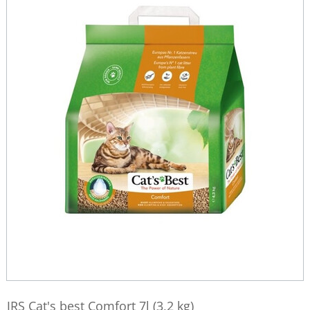
JRS Cat's best Comfort 7l (3,2 kg)