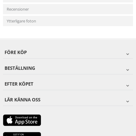
Recensioner
Ytterligare foton
FÖRE KÖP
BESTÄLLNING
EFTER KÖPET
LÄR KÄNNA OSS