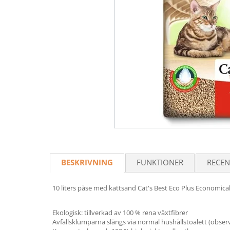
BESKRIVNING
FUNKTIONER
RECEN
10 liters påse med kattsand Cat's Best Eco Plus Economica
Ekologisk: tillverkad av 100 % rena växtfibrer
Avfallsklumparna slängs via normal hushållstoalett (obser