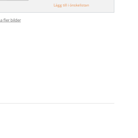
Lägg till i önskelistan
a fler bilder