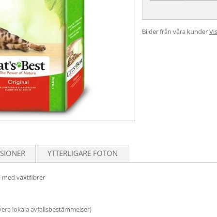
Bilder från våra kunder
Vis
SIONER
YTTERLIGARE FOTON
l med växtfibrer
vera lokala avfallsbestämmelser)