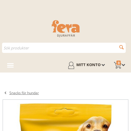
DJURAFFÄR
0
MITT KONTO
Snacks för hundar