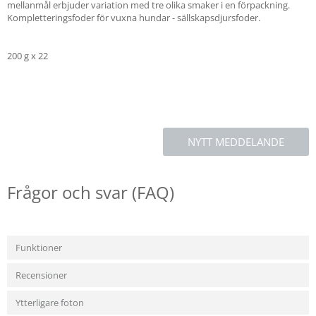
mellanmål erbjuder variation med tre olika smaker i en förpackning.
Kompletteringsfoder för vuxna hundar - sällskapsdjursfoder.
200 g x 22
NYTT MEDDELANDE
Frågor och svar (FAQ)
Funktioner
Recensioner
Ytterligare foton