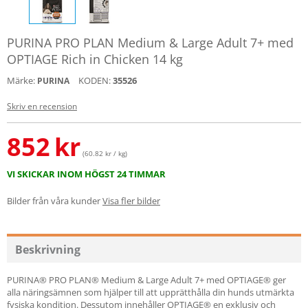
PURINA PRO PLAN Medium & Large Adult 7+ med
OPTIAGE Rich in Chicken 14 kg
Märke:
KODEN:
35526
PURINA
Skriv en recension
852
kr
(60.82 kr / kg)
VI SKICKAR INOM HÖGST 24 TIMMAR
Bilder från våra kunder
Visa fler bilder
Beskrivning
PURINA® PRO PLAN® Medium & Large Adult 7+ med OPTIAGE® ger
alla näringsämnen som hjälper till att upprätthålla din hunds utmärkta
fysiska kondition. Dessutom innehåller OPTIAGE® en exklusiv och